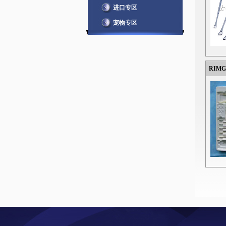
进口专区
宠物专区
RIM