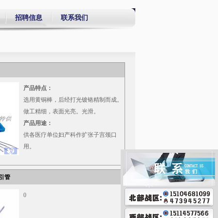
务
招聘信息
联系我们
产品特点：
选用黄铜棒，后经打光镀铬精制而成。
做工精细，表面光亮。光滑。
产品用途：
供各医疗单位妇产科作扩张子宫颈口
用。
引管
0